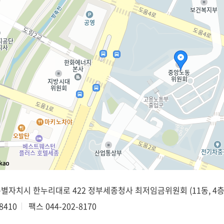
종특별자치시 한누리대로 422 정부세종청사 최저임금위원회 (11동, 4층
8410
팩스
044-202-8170