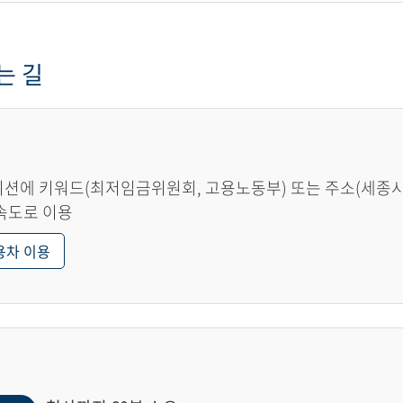
는 길
션에 키워드(최저임금위원회, 고용노동부) 또는 주소(세종시 한
속도로 이용
용차 이용