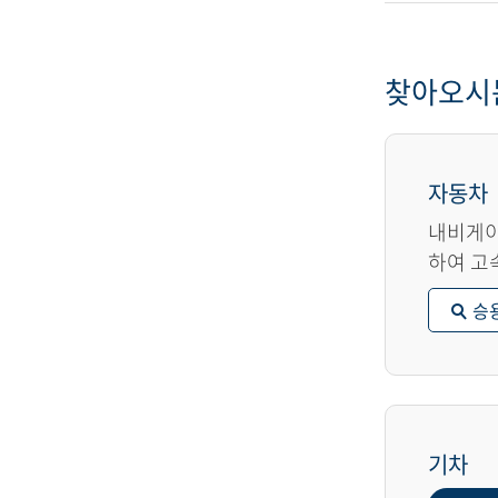
찾아오시
자동차
내비게이
하여 고
승
기차