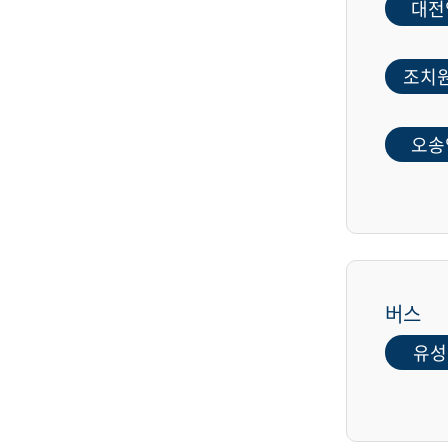
대전
조치
오송
버스
유성