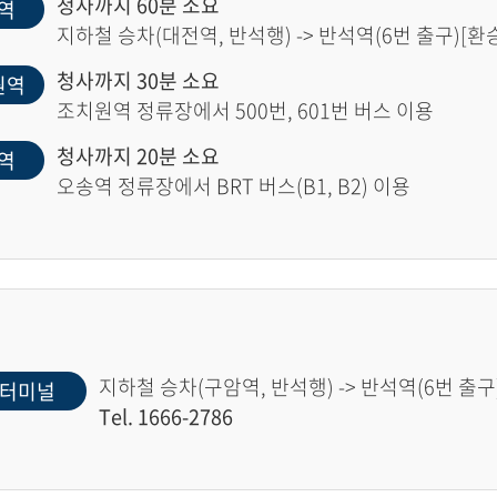
청사까지 60분 소요
역
지하철 승차(대전역, 반석행) -> 반석역(6번 출구)[환승]
청사까지 30분 소요
원역
조치원역 정류장에서 500번, 601번 버스 이용
청사까지 20분 소요
역
오송역 정류장에서 BRT 버스(B1, B2) 이용
지하철 승차(구암역, 반석행) -> 반석역(6번 출구)
터미널
Tel. 1666-2786