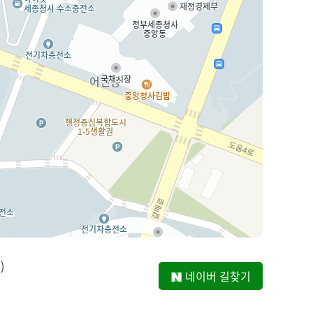
)
네이버 길찾기