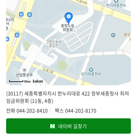
50m
(30117) 세종특별자치시 한누리대로 422 정부세종청사 최저
임금위원회 (11동, 4층)
전화
044-202-8410
팩스
044-202-8170
네이버 길찾기