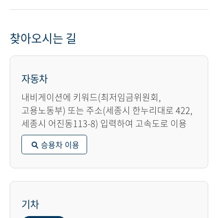
찾아오시는 길
자동차
내비게이션에 키워드(최저임금위원회,
고용노동부) 또는 주소(세종시 한누리대로 422,
세종시 어진동113-8) 입력하여 고속도로 이용
승용차 이용
기차