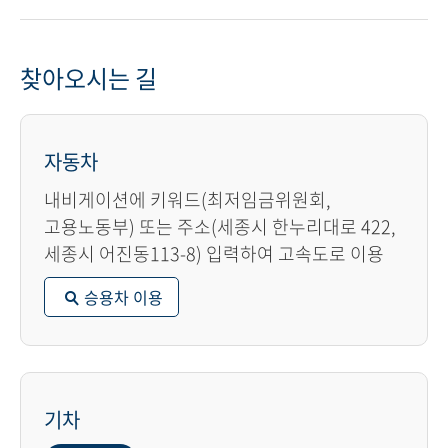
찾아오시는 길
자동차
내비게이션에 키워드(최저임금위원회,
고용노동부) 또는 주소(세종시 한누리대로 422,
세종시 어진동113-8) 입력하여 고속도로 이용
승용차 이용
기차