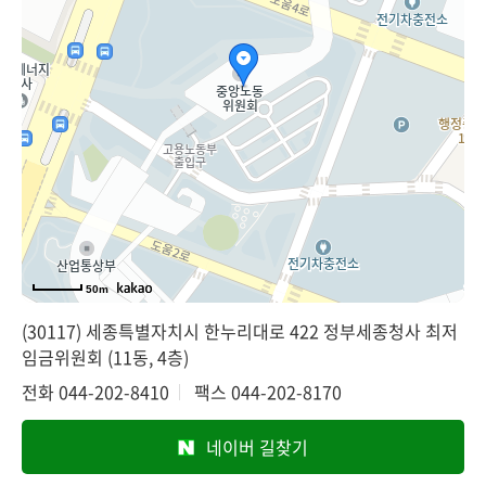
50m
(30117) 세종특별자치시 한누리대로 422 정부세종청사 최저
임금위원회 (11동, 4층)
전화
044-202-8410
팩스
044-202-8170
네이버 길찾기