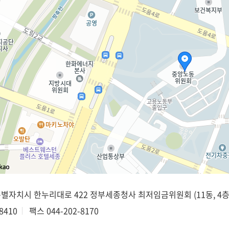
종특별자치시 한누리대로 422 정부세종청사 최저임금위원회 (11동, 4층
8410
팩스
044-202-8170