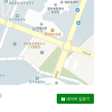
)
네이버 길찾기