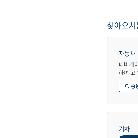
찾아오시
자동차
내비게이
하여 고
승
기차