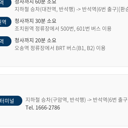
청사까지 60분 소요
역
지하철 승차(대전역, 반석행) -> 반석역(6번 출구)[환승]
청사까지 30분 소요
원역
조치원역 정류장에서 500번, 601번 버스 이용
청사까지 20분 소요
역
오송역 정류장에서 BRT 버스(B1, B2) 이용
지하철 승차(구암역, 반석행) -> 반석역(6번 출구)
터미널
Tel. 1666-2786