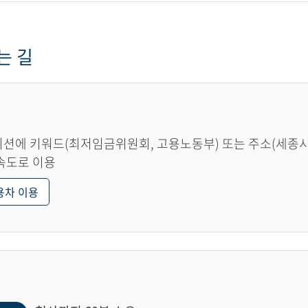
는 길
션에 키워드(최저임금위원회, 고용노동부) 또는 주소(세종시 한
속도로 이용
용차 이용