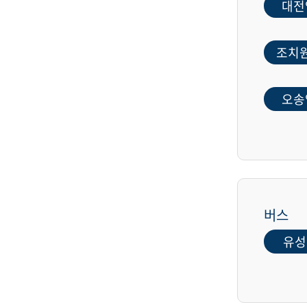
대전
조치
오송
버스
유성