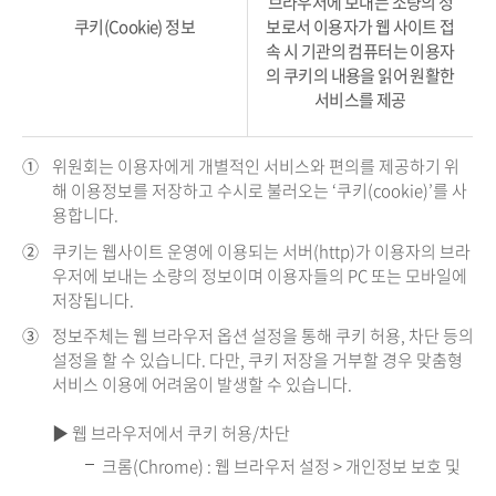
브라우저에 보내는 소량의 정
쿠키(Cookie) 정보
보로서 이용자가 웹 사이트 접
속 시 기관의 컴퓨터는 이용자
의 쿠키의 내용을 읽어 원활한
서비스를 제공
①
위원회는 이용자에게 개별적인 서비스와 편의를 제공하기 위
해 이용정보를 저장하고 수시로 불러오는 ‘쿠키(cookie)’를 사
용합니다.
②
쿠키는 웹사이트 운영에 이용되는 서버(http)가 이용자의 브라
우저에 보내는 소량의 정보이며 이용자들의 PC 또는 모바일에
저장됩니다.
③
정보주체는 웹 브라우저 옵션 설정을 통해 쿠키 허용, 차단 등의
설정을 할 수 있습니다. 다만, 쿠키 저장을 거부할 경우 맞춤형
서비스 이용에 어려움이 발생할 수 있습니다.
▶ 웹 브라우저에서 쿠키 허용/차단
크롬(Chrome) : 웹 브라우저 설정 > 개인정보 보호 및