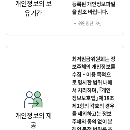
개인정보의 보
등록된 개인정보파일
을 참조 바랍니다.
유기간
위원명단 : 3년
최저임금위원회는 정
보주체의 개인정보를
수집‧이용 목적으
로 명시한 범위 내에
서 처리하며, ｢개인
정보보호법｣ 제18조
제2항의 각호의 경우
를 제외하고는 정보
개인정보의 제
주체의 동의 없이 본
공
래의 목적 범위를 초