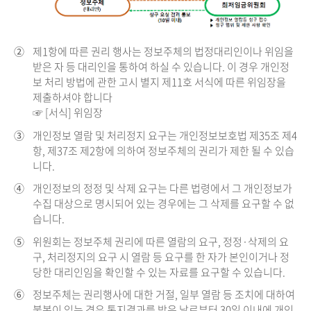
②
제1항에 따른 권리 행사는 정보주체의 법정대리인이나 위임을
받은 자 등 대리인을 통하여 하실 수 있습니다. 이 경우 개인정
보 처리 방법에 관한 고시 별지 제11호 서식에 따른 위임장을
제출하셔야 합니다
☞ [서식] 위임장
③
개인정보 열람 및 처리정지 요구는 개인정보보호법 제35조 제4
항, 제37조 제2항에 의하여 정보주체의 권리가 제한 될 수 있습
니다.
④
개인정보의 정정 및 삭제 요구는 다른 법령에서 그 개인정보가
수집 대상으로 명시되어 있는 경우에는 그 삭제를 요구할 수 없
습니다.
⑤
위원회는 정보주체 권리에 따른 열람의 요구, 정정·삭제의 요
구, 처리정지의 요구 시 열람 등 요구를 한 자가 본인이거나 정
당한 대리인임을 확인할 수 있는 자료를 요구할 수 있습니다.
⑥
정보주체는 권리행사에 대한 거절, 일부 열람 등 조치에 대하여
불복이 있는 경우 통지결과를 받은 날로부터 30일 이내에 개인