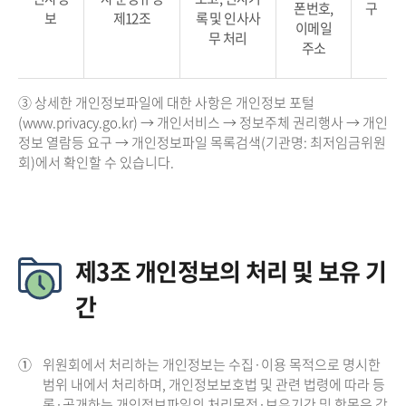
폰번호,
구
보
제12조
록 및 인사사
이메일
무 처리
주소
③ 상세한 개인정보파일에 대한 사항은 개인정보 포털
(www.privacy.go.kr) → 개인서비스 → 정보주체 권리행사 → 개인
정보 열람등 요구 → 개인정보파일 목록검색(기관명: 최저임금위원
회)에서 확인할 수 있습니다.
제3조 개인정보의 처리 및 보유 기
간
①
위원회에서 처리하는 개인정보는 수집·이용 목적으로 명시한
범위 내에서 처리하며, 개인정보보호법 및 관련 법령에 따라 등
록·공개하는 개인정보파일의 처리목적·보유기간 및 항목은 각