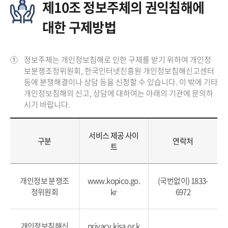
제10조 정보주체의 권익침해에
대한 구제방법
①
정보주체는 개인정보침해로 인한 구제를 받기 위하여 개인정
보분쟁조정위원회, 한국인터넷진흥원 개인정보침해신고센터
등에 분쟁해결이나 상담 등을 신청할 수 있습니다. 이 밖에 기타
개인정보침해의 신고, 상담에 대하여는 아래의 기관에 문의하
시기 바랍니다.
서비스 제공 사이
구분
연락처
트
개인정보 분쟁조
www.kopico.go.
(국번없이) 1833-
정위원회
kr
6972
개인정보침해신
privacy.kisa.or.k