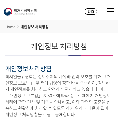
ENG
Home
개인정보 처리방침
개인정보 처리방침
개인정보처리방침
최저임금위원회는 정보주체의 자유와 권리 보호를 위해 「개
인정보 보호법」 및 관계 법령이 정한 바를 준수하여, 적법하
게 개인정보를 처리하고 안전하게 관리하고 있습니다. 이에
「개인정보 보호법」 제30조에 따라 정보주체에게 개인정보
처리에 관한 절차 및 기준을 안내하고, 이와 관련한 고충을 신
속하고 원활하게 처리할 수 있도록 하기 위하여 다음과 같이
개인정보 처리방침을 수립・공개합니다.