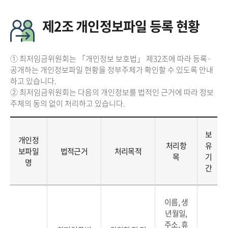
제2조 개인정보파일 등록 현황
① 최저임금위원회는 「개인정보 보호법」 제32조에 따라 등록·
공개하는 개인정보파일 현황을 정부주체가 확인할 수 있도록 안내
하고 있습니다.
② 최저임금위원회는 다음의 개인정보를 법적인 근거에 따라 정보
주체의 동의 없이 처리하고 있습니다.
보
개인정
처리항
유
보파일
법적근거
처리목적
목
기
명
간
이름, 생
년월일,
주소, 휴