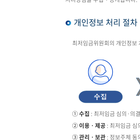
개인정보 처리 절차
최저임금위원회의 개인정보 처
①
수집
: 최저임금 심의·의
②
이용ㆍ제공
: 최저임금 심
③
관리ㆍ보관
: 정보주체 동