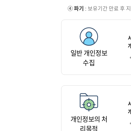
④
파기
: 보유기간 만료 후 
일반 개인정보
수집
개인정보의 처
리목적