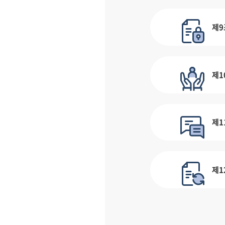
제9
제1
제1
제1