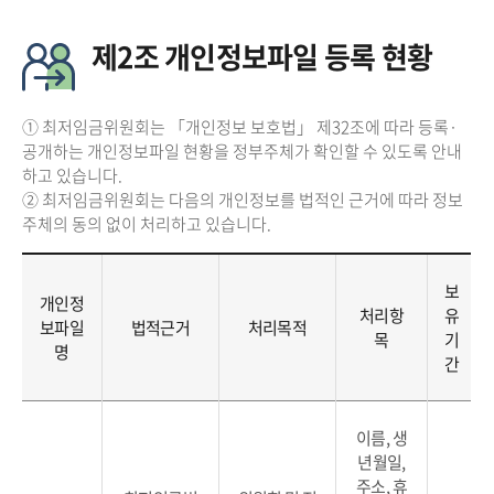
제2조 개인정보파일 등록 현황
① 최저임금위원회는 「개인정보 보호법」 제32조에 따라 등록·
공개하는 개인정보파일 현황을 정부주체가 확인할 수 있도록 안내
하고 있습니다.
② 최저임금위원회는 다음의 개인정보를 법적인 근거에 따라 정보
주체의 동의 없이 처리하고 있습니다.
보
개인정
처리항
유
보파일
법적근거
처리목적
목
기
명
간
이름, 생
년월일,
주소, 휴