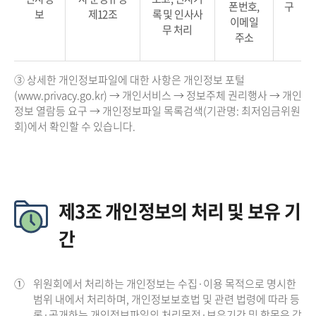
폰번호,
구
보
제12조
록 및 인사사
이메일
무 처리
주소
③ 상세한 개인정보파일에 대한 사항은 개인정보 포털
(www.privacy.go.kr) → 개인서비스 → 정보주체 권리행사 → 개인
정보 열람등 요구 → 개인정보파일 목록검색(기관명: 최저임금위원
회)에서 확인할 수 있습니다.
제3조 개인정보의 처리 및 보유 기
간
①
위원회에서 처리하는 개인정보는 수집·이용 목적으로 명시한
범위 내에서 처리하며, 개인정보보호법 및 관련 법령에 따라 등
록·공개하는 개인정보파일의 처리목적·보유기간 및 항목은 각