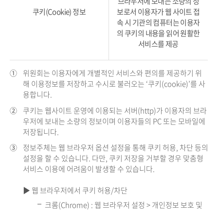
브라우저에 보내는 소량의 정
쿠키(Cookie) 정보
보로서 이용자가 웹 사이트 접
속 시 기관의 컴퓨터는 이용자
의 쿠키의 내용을 읽어 원활한
서비스를 제공
①
위원회는 이용자에게 개별적인 서비스와 편의를 제공하기 위
해 이용정보를 저장하고 수시로 불러오는 ‘쿠키(cookie)’를 사
용합니다.
②
쿠키는 웹사이트 운영에 이용되는 서버(http)가 이용자의 브라
우저에 보내는 소량의 정보이며 이용자들의 PC 또는 모바일에
저장됩니다.
③
정보주체는 웹 브라우저 옵션 설정을 통해 쿠키 허용, 차단 등의
설정을 할 수 있습니다. 다만, 쿠키 저장을 거부할 경우 맞춤형
서비스 이용에 어려움이 발생할 수 있습니다.
▶ 웹 브라우저에서 쿠키 허용/차단
크롬(Chrome) : 웹 브라우저 설정 > 개인정보 보호 및