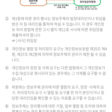
②
제1항에 따른 권리 행사는 정보주체의 법정대리인이나 위임을
받은 자 등 대리인을 통하여 하실 수 있습니다. 이 경우 개인정
보 처리 방법에 관한 고시 별지 제11호 서식에 따른 위임장을
제출하셔야 합니다
☞ [서식] 위임장
③
개인정보 열람 및 처리정지 요구는 개인정보보호법 제35조 제4
항, 제37조 제2항에 의하여 정보주체의 권리가 제한 될 수 있습
니다.
④
개인정보의 정정 및 삭제 요구는 다른 법령에서 그 개인정보가
수집 대상으로 명시되어 있는 경우에는 그 삭제를 요구할 수 없
습니다.
⑤
위원회는 정보주체 권리에 따른 열람의 요구, 정정·삭제의 요
구, 처리정지의 요구 시 열람 등 요구를 한 자가 본인이거나 정
당한 대리인임을 확인할 수 있는 자료를 요구할 수 있습니다.
⑥
정보주체는 권리행사에 대한 거절, 일부 열람 등 조치에 대하여
불복이 있는 경우 통지결과를 받은 날로부터 30일 이내에 개인