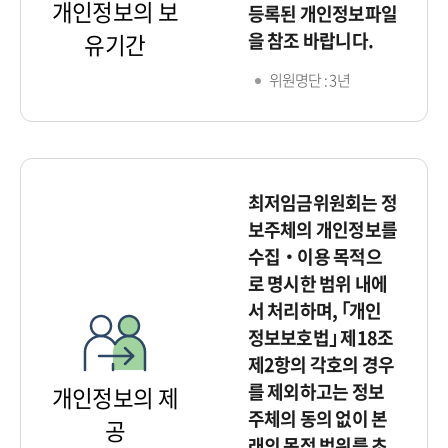
개인정보의 보
등록된 개인정보파일
을 참조 바랍니다.
유기간
위원명단 : 3년
최저임금위원회는 정
보주체의 개인정보를
수집‧이용 목적으
로 명시한 범위 내에
서 처리하며, ｢개인
정보보호법｣ 제18조
제2항의 각호의 경우
를 제외하고는 정보
개인정보의 제
주체의 동의 없이 본
공
래의 목적 범위를 초