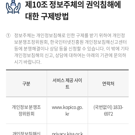
제10조 정보주체의 권익침해에
대한 구제방법
①
정보주체는 개인정보침해로 인한 구제를 받기 위하여 개인정
보분쟁조정위원회, 한국인터넷진흥원 개인정보침해신고센터
등에 분쟁해결이나 상담 등을 신청할 수 있습니다. 이 밖에 기타
개인정보침해의 신고, 상담에 대하여는 아래의 기관에 문의하
시기 바랍니다.
서비스 제공 사이
구분
연락처
트
개인정보 분쟁조
www.kopico.go.
(국번없이) 1833-
정위원회
kr
6972
개인정보침해신
privacy.kisa.or.k