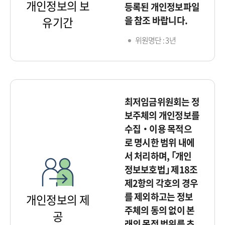
개인정보의 보
등록된 개인정보파일
을 참조 바랍니다.
유기간
위원명단 : 3년
최저임금위원회는 정
보주체의 개인정보를
수집‧이용 목적으
로 명시한 범위 내에
서 처리하며, ｢개인
정보보호법｣ 제18조
제2항의 각호의 경우
를 제외하고는 정보
개인정보의 제
주체의 동의 없이 본
공
래의 목적 범위를 초