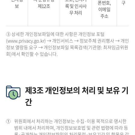
폰번호,
구
보
제12조
록 및 인사사
이메일
무 처리
주소
③ 상세한 개인정보파일에 대한 사항은 개인정보 포털
(www.privacy.go.kr) → 개인서비스 → 정보주체 권리행사 → 개인
정보 열람등 요구 → 개인정보파일 목록검색(기관명: 최저임금위원
회)에서 확인할 수 있습니다.
제3조 개인정보의 처리 및 보유 기
간
①
위원회에서 처리하는 개인정보는 수집·이용 목적으로 명시한
범위 내에서 처리하며, 개인정보보호법 및 관련 법령에 따라 등
록·공개하는 개인정보파일의 처리목적·보유기간 및 항목은 각