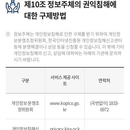
제10조 정보주체의 권익침해에
대한 구제방법
①
정보주체는 개인정보침해로 인한 구제를 받기 위하여 개인정
보분쟁조정위원회, 한국인터넷진흥원 개인정보침해신고센터
등에 분쟁해결이나 상담 등을 신청할 수 있습니다. 이 밖에 기타
개인정보침해의 신고, 상담에 대하여는 아래의 기관에 문의하
시기 바랍니다.
서비스 제공 사이
구분
연락처
트
개인정보 분쟁조
www.kopico.go.
(국번없이) 1833-
정위원회
kr
6972
개인정보침해신
privacy.kisa.or.k