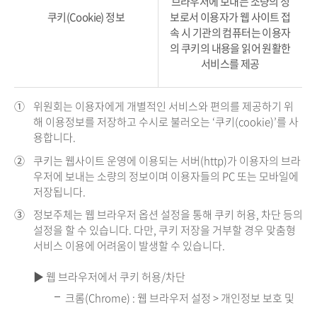
브라우저에 보내는 소량의 정
쿠키(Cookie) 정보
보로서 이용자가 웹 사이트 접
속 시 기관의 컴퓨터는 이용자
의 쿠키의 내용을 읽어 원활한
서비스를 제공
①
위원회는 이용자에게 개별적인 서비스와 편의를 제공하기 위
해 이용정보를 저장하고 수시로 불러오는 ‘쿠키(cookie)’를 사
용합니다.
②
쿠키는 웹사이트 운영에 이용되는 서버(http)가 이용자의 브라
우저에 보내는 소량의 정보이며 이용자들의 PC 또는 모바일에
저장됩니다.
③
정보주체는 웹 브라우저 옵션 설정을 통해 쿠키 허용, 차단 등의
설정을 할 수 있습니다. 다만, 쿠키 저장을 거부할 경우 맞춤형
서비스 이용에 어려움이 발생할 수 있습니다.
▶ 웹 브라우저에서 쿠키 허용/차단
크롬(Chrome) : 웹 브라우저 설정 > 개인정보 보호 및