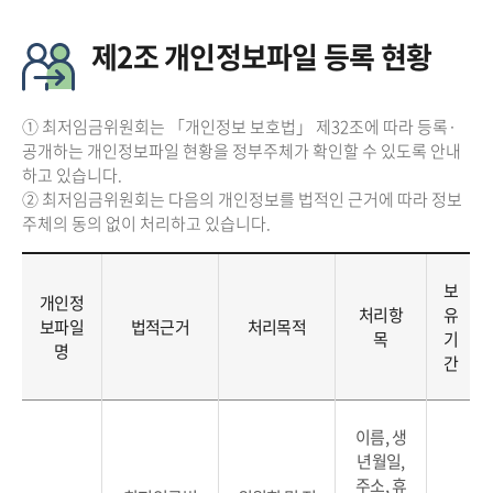
제2조 개인정보파일 등록 현황
① 최저임금위원회는 「개인정보 보호법」 제32조에 따라 등록·
공개하는 개인정보파일 현황을 정부주체가 확인할 수 있도록 안내
하고 있습니다.
② 최저임금위원회는 다음의 개인정보를 법적인 근거에 따라 정보
주체의 동의 없이 처리하고 있습니다.
보
개인정
처리항
유
보파일
법적근거
처리목적
목
기
명
간
이름, 생
년월일,
주소, 휴