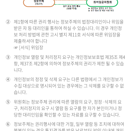
②
제1항에 따른 권리 행사는 정보주체의 법정대리인이나 위임을
받은 자 등 대리인을 통하여 하실 수 있습니다. 이 경우 개인정
보 처리 방법에 관한 고시 별지 제11호 서식에 따른 위임장을
제출하셔야 합니다
☞ [서식] 위임장
③
개인정보 열람 및 처리정지 요구는 개인정보보호법 제35조 제4
항, 제37조 제2항에 의하여 정보주체의 권리가 제한 될 수 있습
니다.
④
개인정보의 정정 및 삭제 요구는 다른 법령에서 그 개인정보가
수집 대상으로 명시되어 있는 경우에는 그 삭제를 요구할 수 없
습니다.
⑤
위원회는 정보주체 권리에 따른 열람의 요구, 정정·삭제의 요
구, 처리정지의 요구 시 열람 등 요구를 한 자가 본인이거나 정
당한 대리인임을 확인할 수 있는 자료를 요구할 수 있습니다.
⑥
정보주체는 권리행사에 대한 거절, 일부 열람 등 조치에 대하여
불복이 있는 경우 통지결과를 받은 날로부터 30일 이내에 개인