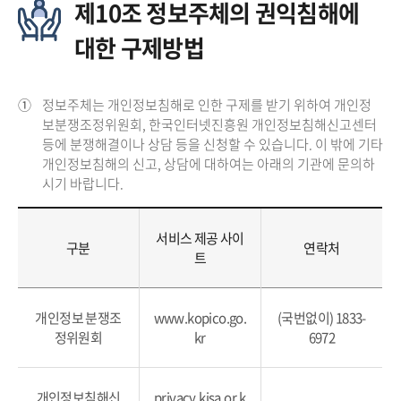
제10조 정보주체의 권익침해에
대한 구제방법
①
정보주체는 개인정보침해로 인한 구제를 받기 위하여 개인정
보분쟁조정위원회, 한국인터넷진흥원 개인정보침해신고센터
등에 분쟁해결이나 상담 등을 신청할 수 있습니다. 이 밖에 기타
개인정보침해의 신고, 상담에 대하여는 아래의 기관에 문의하
시기 바랍니다.
서비스 제공 사이
구분
연락처
트
개인정보 분쟁조
www.kopico.go.
(국번없이) 1833-
정위원회
kr
6972
개인정보침해신
privacy.kisa.or.k