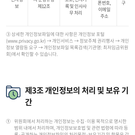
폰번호,
구
보
제12조
록 및 인사사
이메일
무 처리
주소
③ 상세한 개인정보파일에 대한 사항은 개인정보 포털
(www.privacy.go.kr) → 개인서비스 → 정보주체 권리행사 → 개인
정보 열람등 요구 → 개인정보파일 목록검색(기관명: 최저임금위원
회)에서 확인할 수 있습니다.
제3조 개인정보의 처리 및 보유 기
간
①
위원회에서 처리하는 개인정보는 수집·이용 목적으로 명시한
범위 내에서 처리하며, 개인정보보호법 및 관련 법령에 따라 등
록·공개하는 개인정보파일의 처리목적·보유기간 및 항목은 각