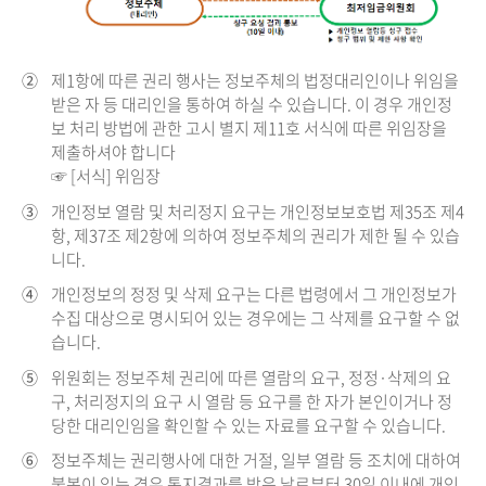
②
제1항에 따른 권리 행사는 정보주체의 법정대리인이나 위임을
받은 자 등 대리인을 통하여 하실 수 있습니다. 이 경우 개인정
보 처리 방법에 관한 고시 별지 제11호 서식에 따른 위임장을
제출하셔야 합니다
☞ [서식] 위임장
③
개인정보 열람 및 처리정지 요구는 개인정보보호법 제35조 제4
항, 제37조 제2항에 의하여 정보주체의 권리가 제한 될 수 있습
니다.
④
개인정보의 정정 및 삭제 요구는 다른 법령에서 그 개인정보가
수집 대상으로 명시되어 있는 경우에는 그 삭제를 요구할 수 없
습니다.
⑤
위원회는 정보주체 권리에 따른 열람의 요구, 정정·삭제의 요
구, 처리정지의 요구 시 열람 등 요구를 한 자가 본인이거나 정
당한 대리인임을 확인할 수 있는 자료를 요구할 수 있습니다.
⑥
정보주체는 권리행사에 대한 거절, 일부 열람 등 조치에 대하여
불복이 있는 경우 통지결과를 받은 날로부터 30일 이내에 개인