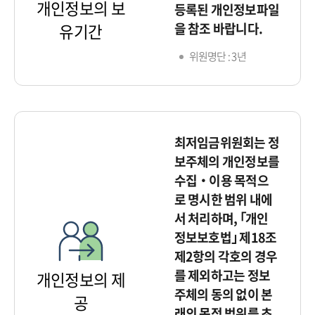
개인정보의 보
등록된 개인정보파일
을 참조 바랍니다.
유기간
위원명단 : 3년
최저임금위원회는 정
보주체의 개인정보를
수집‧이용 목적으
로 명시한 범위 내에
서 처리하며, ｢개인
정보보호법｣ 제18조
제2항의 각호의 경우
를 제외하고는 정보
개인정보의 제
주체의 동의 없이 본
공
래의 목적 범위를 초