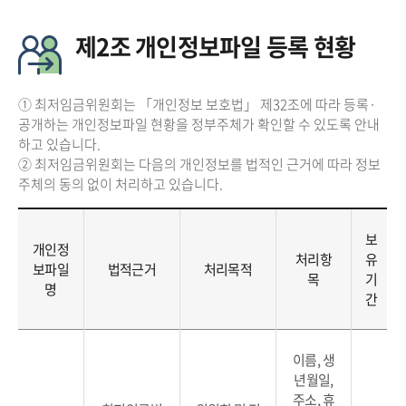
제2조 개인정보파일 등록 현황
① 최저임금위원회는 「개인정보 보호법」 제32조에 따라 등록·
공개하는 개인정보파일 현황을 정부주체가 확인할 수 있도록 안내
하고 있습니다.
② 최저임금위원회는 다음의 개인정보를 법적인 근거에 따라 정보
주체의 동의 없이 처리하고 있습니다.
보
개인정
처리항
유
보파일
법적근거
처리목적
목
기
명
간
이름, 생
년월일,
주소, 휴