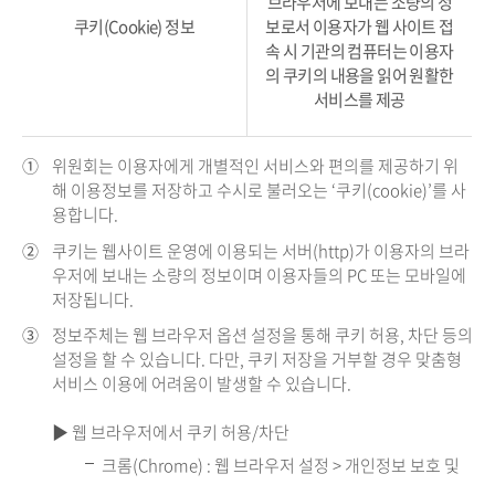
브라우저에 보내는 소량의 정
쿠키(Cookie) 정보
보로서 이용자가 웹 사이트 접
속 시 기관의 컴퓨터는 이용자
의 쿠키의 내용을 읽어 원활한
서비스를 제공
①
위원회는 이용자에게 개별적인 서비스와 편의를 제공하기 위
해 이용정보를 저장하고 수시로 불러오는 ‘쿠키(cookie)’를 사
용합니다.
②
쿠키는 웹사이트 운영에 이용되는 서버(http)가 이용자의 브라
우저에 보내는 소량의 정보이며 이용자들의 PC 또는 모바일에
저장됩니다.
③
정보주체는 웹 브라우저 옵션 설정을 통해 쿠키 허용, 차단 등의
설정을 할 수 있습니다. 다만, 쿠키 저장을 거부할 경우 맞춤형
서비스 이용에 어려움이 발생할 수 있습니다.
▶ 웹 브라우저에서 쿠키 허용/차단
크롬(Chrome) : 웹 브라우저 설정 > 개인정보 보호 및