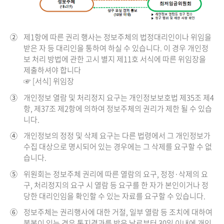
②
제1항에 따른 권리 행사는 정보주체의 법정대리인이나 위임을
받은 자 등 대리인을 통하여 하실 수 있습니다. 이 경우 개인정
보 처리 방법에 관한 고시 별지 제11호 서식에 따른 위임장을
제출하셔야 합니다
☞ [서식] 위임장
③
개인정보 열람 및 처리정지 요구는 개인정보보호법 제35조 제4
항, 제37조 제2항에 의하여 정보주체의 권리가 제한 될 수 있습
니다.
④
개인정보의 정정 및 삭제 요구는 다른 법령에서 그 개인정보가
수집 대상으로 명시되어 있는 경우에는 그 삭제를 요구할 수 없
습니다.
⑤
위원회는 정보주체 권리에 따른 열람의 요구, 정정·삭제의 요
구, 처리정지의 요구 시 열람 등 요구를 한 자가 본인이거나 정
당한 대리인임을 확인할 수 있는 자료를 요구할 수 있습니다.
⑥
정보주체는 권리행사에 대한 거절, 일부 열람 등 조치에 대하여
불복이 있는 경우 통지결과를 받은 날로부터 30일 이내에 개인