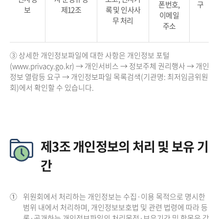
폰번호,
구
보
제12조
록 및 인사사
이메일
무 처리
주소
③ 상세한 개인정보파일에 대한 사항은 개인정보 포털
(www.privacy.go.kr) → 개인서비스 → 정보주체 권리행사 → 개인
정보 열람등 요구 → 개인정보파일 목록검색(기관명: 최저임금위원
회)에서 확인할 수 있습니다.
제3조 개인정보의 처리 및 보유 기
간
①
위원회에서 처리하는 개인정보는 수집·이용 목적으로 명시한
범위 내에서 처리하며, 개인정보보호법 및 관련 법령에 따라 등
록·공개하는 개인정보파일의 처리목적·보유기간 및 항목은 각