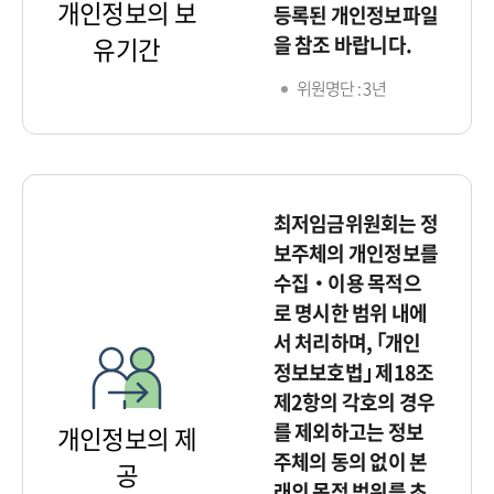
개인정보의 보
등록된 개인정보파일
을 참조 바랍니다.
유기간
위원명단 : 3년
최저임금위원회는 정
보주체의 개인정보를
수집‧이용 목적으
로 명시한 범위 내에
서 처리하며, ｢개인
정보보호법｣ 제18조
제2항의 각호의 경우
를 제외하고는 정보
개인정보의 제
주체의 동의 없이 본
공
래의 목적 범위를 초