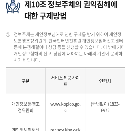
제10조 정보주체의 권익침해에
대한 구제방법
①
정보주체는 개인정보침해로 인한 구제를 받기 위하여 개인정
보분쟁조정위원회, 한국인터넷진흥원 개인정보침해신고센터
등에 분쟁해결이나 상담 등을 신청할 수 있습니다. 이 밖에 기타
개인정보침해의 신고, 상담에 대하여는 아래의 기관에 문의하
시기 바랍니다.
서비스 제공 사이
구분
연락처
트
개인정보 분쟁조
www.kopico.go.
(국번없이) 1833-
정위원회
kr
6972
개인정보침해신
privacy.kisa.or.k