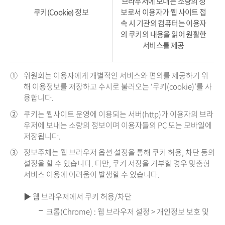
브라우저에 보내는 소량의 정
쿠키(Cookie) 정보
보로서 이용자가 웹 사이트 접
속 시 기관의 컴퓨터는 이용자
의 쿠키의 내용을 읽어 원활한
서비스를 제공
①
위원회는 이용자에게 개별적인 서비스와 편의를 제공하기 위
해 이용정보를 저장하고 수시로 불러오는 ‘쿠키(cookie)’를 사
용합니다.
②
쿠키는 웹사이트 운영에 이용되는 서버(http)가 이용자의 브라
우저에 보내는 소량의 정보이며 이용자들의 PC 또는 모바일에
저장됩니다.
③
정보주체는 웹 브라우저 옵션 설정을 통해 쿠키 허용, 차단 등의
설정을 할 수 있습니다. 다만, 쿠키 저장을 거부할 경우 맞춤형
서비스 이용에 어려움이 발생할 수 있습니다.
▶ 웹 브라우저에서 쿠키 허용/차단
크롬(Chrome) : 웹 브라우저 설정 > 개인정보 보호 및