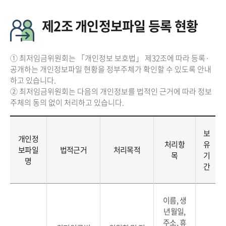
제2조 개인정보파일 등록 현황
① 최저임금위원회는 「개인정보 보호법」 제32조에 따라 등록·
공개하는 개인정보파일 현황을 정부주체가 확인할 수 있도록 안내
하고 있습니다.
② 최저임금위원회는 다음의 개인정보를 법적인 근거에 따라 정보
주체의 동의 없이 처리하고 있습니다.
보
개인정
처리항
유
보파일
법적근거
처리목적
목
기
명
간
이름, 생
년월일,
주소, 휴