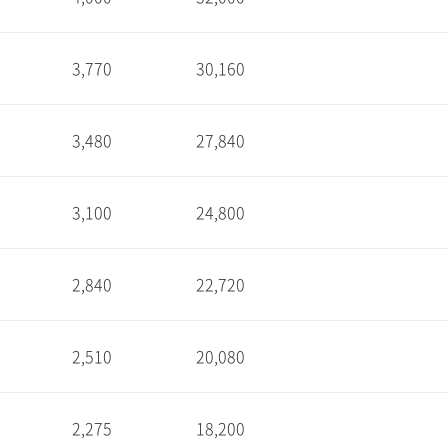
1
3,770
30,160
1
3,480
27,840
1
3,100
24,800
1
2,840
22,720
1
2,510
20,080
1
2,275
18,200
1