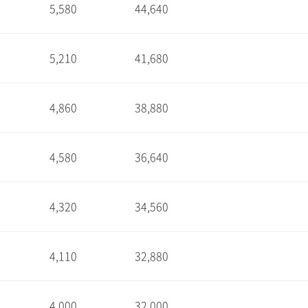
5,580
44,640
1
5,210
41,680
1
4,860
38,880
1
4,580
36,640
1
4,320
34,560
1
4,110
32,880
1
4,000
32,000