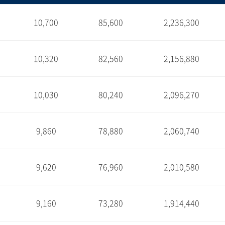
10,700
85,600
2,236,300
1
10,320
82,560
2,156,880
1
10,030
80,240
2,096,270
1
9,860
78,880
2,060,740
1
9,620
76,960
2,010,580
1
9,160
73,280
1,914,440
1