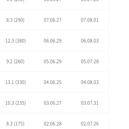
8.3 (290)
07.06.27
07.08.01
12.3 (380)
06.06.29
06.08.03
9.2 (260)
05.06.29
05.07.28
13.1 (330)
04.06.25
04.08.03
10.3 (235)
03.06.27
03.07.31
8.3 (175)
02.06.28
02.07.26