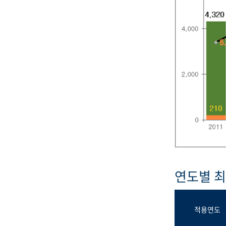
연도별 
적용연도