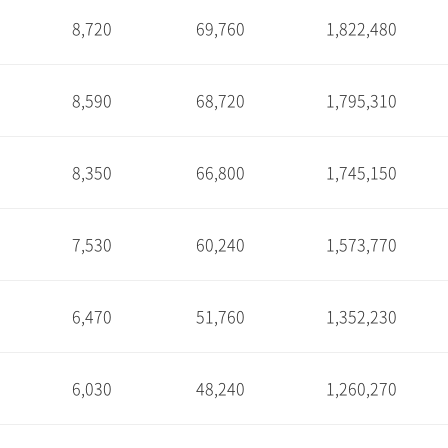
8,720
69,760
1,822,480
1
8,590
68,720
1,795,310
1
8,350
66,800
1,745,150
1
7,530
60,240
1,573,770
1
6,470
51,760
1,352,230
1
6,030
48,240
1,260,270
1