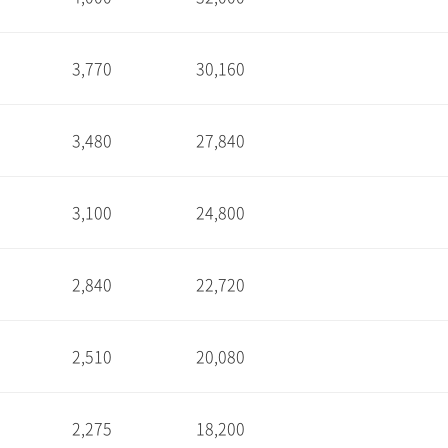
1
3,770
30,160
1
3,480
27,840
1
3,100
24,800
1
2,840
22,720
1
2,510
20,080
1
2,275
18,200
1