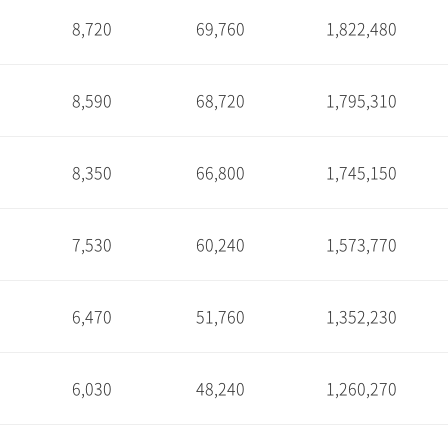
8,720
69,760
1,822,480
1
8,590
68,720
1,795,310
1
8,350
66,800
1,745,150
1
7,530
60,240
1,573,770
1
6,470
51,760
1,352,230
1
6,030
48,240
1,260,270
1