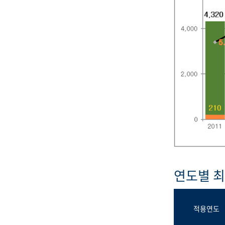
연도별 
적용연도