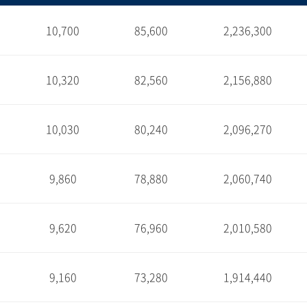
10,700
85,600
2,236,300
1
10,320
82,560
2,156,880
1
10,030
80,240
2,096,270
1
9,860
78,880
2,060,740
1
9,620
76,960
2,010,580
1
9,160
73,280
1,914,440
1