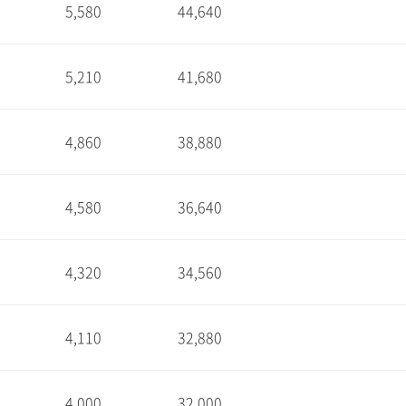
5,580
44,640
1
5,210
41,680
1
4,860
38,880
1
4,580
36,640
1
4,320
34,560
1
4,110
32,880
1
4,000
32,000