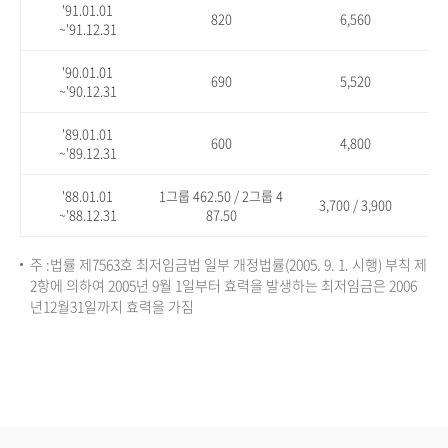
'91.01.01
820
6,560
~'91.12.31
'90.01.01
690
5,520
~'90.12.31
'89.01.01
600
4,800
~'89.12.31
'88.01.01
1그룹 462.50 / 2그룹 4
3,700 / 3,900
~'88.12.31
87.50
주 :법률 제7563호 최저임금법 일부 개정법률(2005. 9. 1. 시행) 부칙 제
2항에 의하여 2005년 9월 1일부터 효력을 발생하는 최저임금은 2006
년12월31일까지 효력을 가짐