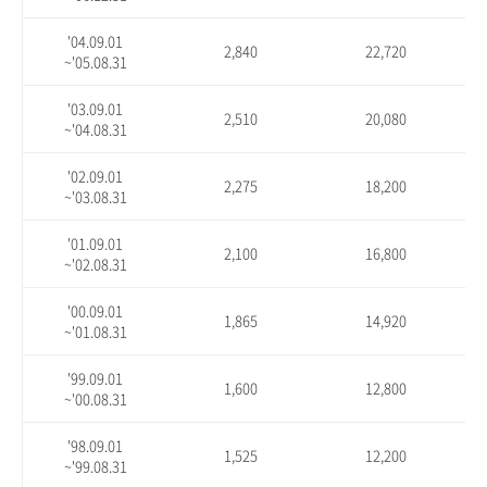
'04.09.01
2,840
22,720
~'05.08.31
'03.09.01
2,510
20,080
~'04.08.31
'02.09.01
2,275
18,200
~'03.08.31
'01.09.01
2,100
16,800
~'02.08.31
'00.09.01
1,865
14,920
~'01.08.31
'99.09.01
1,600
12,800
~'00.08.31
'98.09.01
1,525
12,200
~'99.08.31