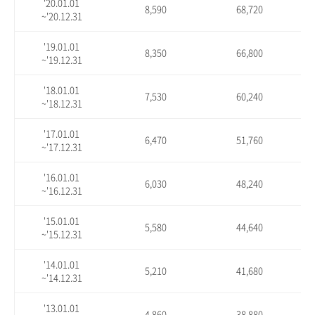
'20.01.01
8,590
68,720
~'20.12.31
'19.01.01
8,350
66,800
~'19.12.31
'18.01.01
7,530
60,240
~'18.12.31
'17.01.01
6,470
51,760
~'17.12.31
'16.01.01
6,030
48,240
~'16.12.31
'15.01.01
5,580
44,640
~'15.12.31
'14.01.01
5,210
41,680
~'14.12.31
'13.01.01
4,860
38,880