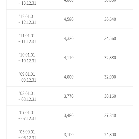
~'13.12.31
'12.01.01
4,580
36,640
~'12.12.31
'11.01.01
4,320
34,560
~'11.12.31
'10.01.01
4,110
32,880
~'10.12.31
'09.01.01
4,000
32,000
~'09.12.31
'08.01.01
3,770
30,160
~'08.12.31
'07.01.01
3,480
27,840
~'07.12.31
'05.09.01
3,100
24,800
~'06.12.31