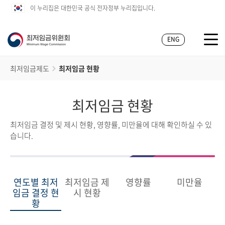
이 누리집은 대한민국 공식 전자정부 누리집입니다.
ENG
최저임금제도
최저임금 현황
최저임금 현황
최저임금 결정 및 제시 현황, 영향률, 미만율에 대해 확인하실 수 있
습니다.
연도별 최저
최저임금 제
영향률
미만율
임금 결정 현
시 현황
황