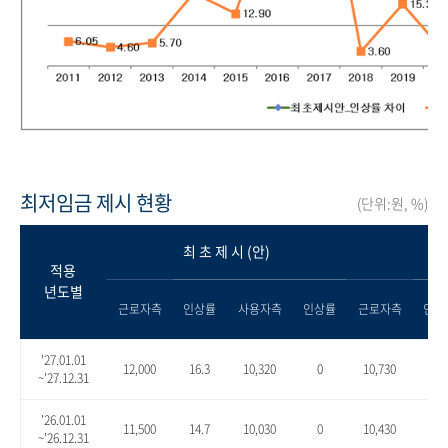
최저임금 제시 현황
(단위:원, %)
최 초 제 시 (안)
적용
년도별
근로자측
인상률
사용자측
인상률
근로자측
인상
'27.01.01
12,000
16.3
10,320
0
10,730
4.0
~'27.12.31
'26.01.01
11,500
14.7
10,030
0
10,430
4.0
~'26.12.31