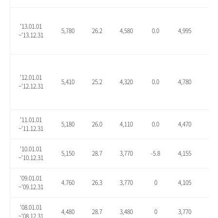
'13.01.01
5,780
26.2
4,580
0.0
4,995
9.1
~'13.12.31
'12.01.01
5,410
25.2
4,320
0.0
4,780
10.
~'12.12.31
'11.01.01
5,180
26.0
4,110
0.0
4,470
8.8
~'11.12.31
'10.01.01
5,150
28.7
3,770
-5.8
4,155
3.9
~'10.12.31
'09.01.01
4.760
26.3
3,770
0
4,105
8.9
~'09.12.31
'08.01.01
4,480
28.7
3,480
0
3,770
8.3
~'08.12.31