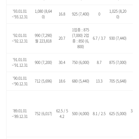
'93.01.01
1,080 (8,64
1,025 (8,20
16.8
925 (7,400)
0
10.
~'93.12.31
0)
0)
1업종 : 875
'92.01.01
990 (7,290)
(7,000) 2업
20.7
6.7 / 3.7
930 (7,440)
13.
~'92.12.31
월 223,818
종 : 850 (6,
800)
'91.01.01
900 (7,200)
30.4
750 (6,000)
8.7
875 (7,000)
26.
~'91.12.31
'90.01.01
712 (5,696)
18.6
680 (5,440)
13.3
705 (5,648)
17.
~'90.12.31
'89.01.01
62.5 / 5
35.1 
752 (6,017)
500 (4,000)
8.1 / 2.5
625 (5,000)
~'89.12.31
4.2
8.2