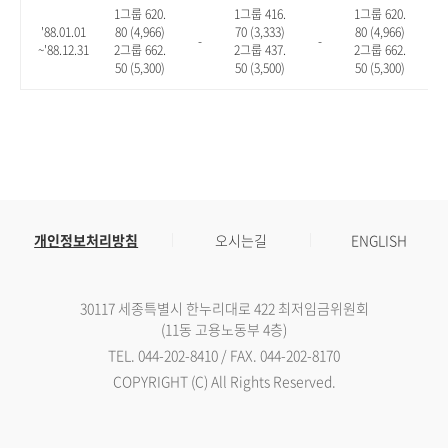
1그룹 620.
1그룹 416.
1그룹 620.
'88.01.01
80 (4,966)
70 (3,333)
80 (4,966)
-
-
-
~'88.12.31
2그룹 662.
2그룹 437.
2그룹 662.
50 (5,300)
50 (3,500)
50 (5,300)
개인정보처리방침
오시는길
ENGLISH
30117 세종특별시 한누리대로 422 최저임금위원회
(11동 고용노동부 4층)
TEL. 044-202-8410 / FAX. 044-202-8170
COPYRIGHT (C) All Rights Reserved.