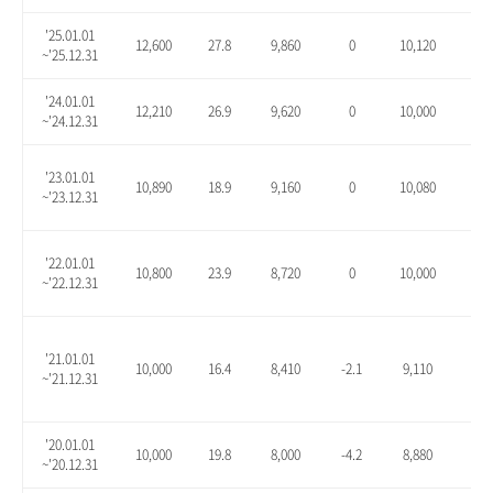
'25.01.01
12,600
27.8
9,860
0
10,120
2.6
~'25.12.31
'24.01.01
12,210
26.9
9,620
0
10,000
3.9
~'24.12.31
'23.01.01
10,890
18.9
9,160
0
10,080
10.
~'23.12.31
'22.01.01
10,800
23.9
8,720
0
10,000
14.
~'22.12.31
'21.01.01
10,000
16.4
8,410
-2.1
9,110
6.1
~'21.12.31
'20.01.01
10,000
19.8
8,000
-4.2
8,880
6.3
~'20.12.31