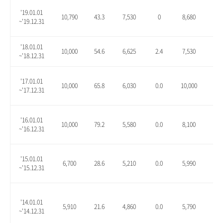
'19.01.01
10,790
43.3
7,530
0
8,680
15.
~'19.12.31
'18.01.01
10,000
54.6
6,625
2.4
7,530
16.
~'18.12.31
'17.01.01
10,000
65.8
6,030
0.0
10,000
65.
~'17.12.31
'16.01.01
10,000
79.2
5,580
0.0
8,100
45.
~'16.12.31
'15.01.01
6,700
28.6
5,210
0.0
5,990
15.
~'15.12.31
'14.01.01
5,910
21.6
4,860
0.0
5,790
19.
~'14.12.31