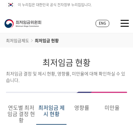
이 누리집은 대한민국 공식 전자정부 누리집입니다.
ENG
최저임금제도
최저임금 현황
최저임금 현황
최저임금 결정 및 제시 현황, 영향률, 미만율에 대해 확인하실 수 있
습니다.
연도별 최저
최저임금 제
영향률
미만율
임금 결정 현
시 현황
황