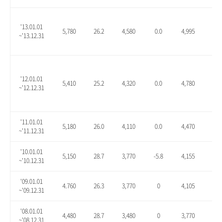
'13.01.01
5,780
26.2
4,580
0.0
4,995
9.1
~'13.12.31
'12.01.01
5,410
25.2
4,320
0.0
4,780
10.
~'12.12.31
'11.01.01
5,180
26.0
4,110
0.0
4,470
8.8
~'11.12.31
'10.01.01
5,150
28.7
3,770
-5.8
4,155
3.9
~'10.12.31
'09.01.01
4.760
26.3
3,770
0
4,105
8.9
~'09.12.31
'08.01.01
4,480
28.7
3,480
0
3,770
8.3
~'08.12.31