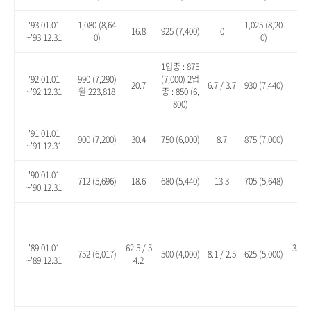
'93.01.01
1,080 (8,64
1,025 (8,20
16.8
925 (7,400)
0
10.
~'93.12.31
0)
0)
1업종 : 875
'92.01.01
990 (7,290)
(7,000) 2업
20.7
6.7 / 3.7
930 (7,440)
13.
~'92.12.31
월 223,818
종 : 850 (6,
800)
'91.01.01
900 (7,200)
30.4
750 (6,000)
8.7
875 (7,000)
26.
~'91.12.31
'90.01.01
712 (5,696)
18.6
680 (5,440)
13.3
705 (5,648)
17.
~'90.12.31
'89.01.01
62.5 / 5
35.1 
752 (6,017)
500 (4,000)
8.1 / 2.5
625 (5,000)
~'89.12.31
4.2
8.2