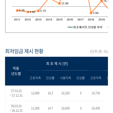
최저임금 제시 현황
(단위:원, %)
최 초 제 시 (안)
적용
년도별
근로자측
인상률
사용자측
인상률
근로자측
인상
'27.01.01
12,000
16.3
10,320
0
10,730
4.0
~'27.12.31
'26.01.01
11,500
14.7
10,030
0
10,430
4.0
~'26.12.31