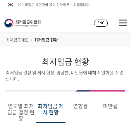
이 누리집은 대한민국 공식 전자정부 누리집입니다.
ENG
최저임금제도
최저임금 현황
최저임금 현황
최저임금 결정 및 제시 현황, 영향률, 미만율에 대해 확인하실 수 있
습니다.
연도별 최저
최저임금 제
영향률
미만율
임금 결정 현
시 현황
황