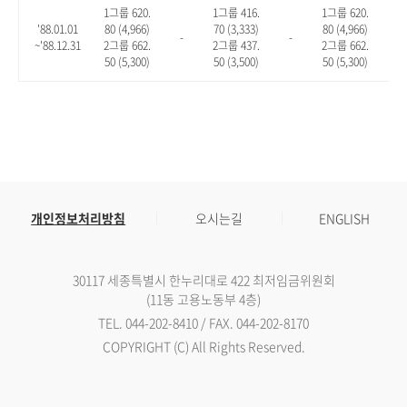
1그룹 620.
1그룹 416.
1그룹 620.
'88.01.01
80 (4,966)
70 (3,333)
80 (4,966)
-
-
-
~'88.12.31
2그룹 662.
2그룹 437.
2그룹 662.
50 (5,300)
50 (3,500)
50 (5,300)
개인정보처리방침
오시는길
ENGLISH
30117 세종특별시 한누리대로 422 최저임금위원회
(11동 고용노동부 4층)
TEL. 044-202-8410 / FAX. 044-202-8170
COPYRIGHT (C) All Rights Reserved.