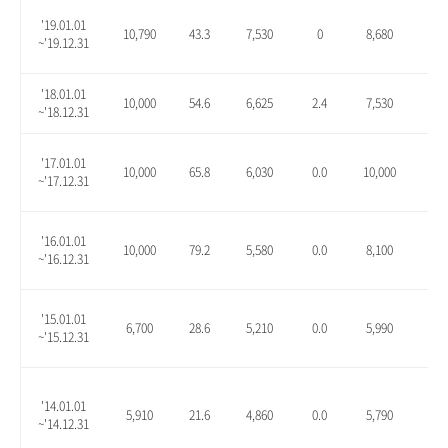
'19.01.01
10,790
43.3
7,530
0
8,680
15.
~'19.12.31
'18.01.01
10,000
54.6
6,625
2.4
7,530
16.
~'18.12.31
'17.01.01
10,000
65.8
6,030
0.0
10,000
65.
~'17.12.31
'16.01.01
10,000
79.2
5,580
0.0
8,100
45.
~'16.12.31
'15.01.01
6,700
28.6
5,210
0.0
5,990
15.
~'15.12.31
'14.01.01
5,910
21.6
4,860
0.0
5,790
19.
~'14.12.31