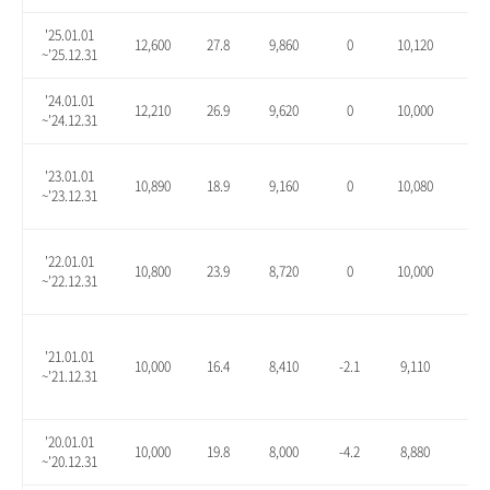
'25.01.01
12,600
27.8
9,860
0
10,120
2.6
~'25.12.31
'24.01.01
12,210
26.9
9,620
0
10,000
3.9
~'24.12.31
'23.01.01
10,890
18.9
9,160
0
10,080
10.
~'23.12.31
'22.01.01
10,800
23.9
8,720
0
10,000
14.
~'22.12.31
'21.01.01
10,000
16.4
8,410
-2.1
9,110
6.1
~'21.12.31
'20.01.01
10,000
19.8
8,000
-4.2
8,880
6.3
~'20.12.31