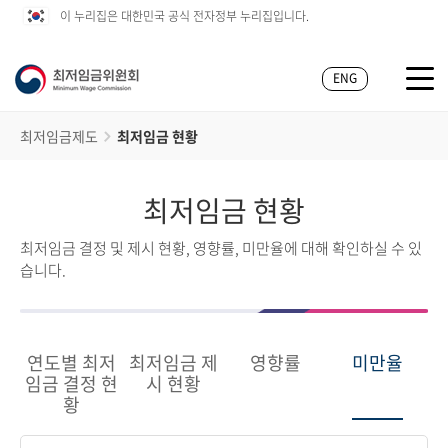
이 누리집은 대한민국 공식 전자정부 누리집입니다.
ENG
최저임금제도
최저임금 현황
최저임금 현황
최저임금 결정 및 제시 현황, 영향률, 미만율에 대해 확인하실 수 있
습니다.
연도별 최저
최저임금 제
영향률
미만율
임금 결정 현
시 현황
황