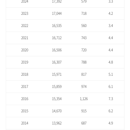
2024
17,392
579
3.3
2023
17,044
718
4.2
2022
16,535
560
3.4
2021
16,712
743
4.4
2020
16,506
720
4.4
2019
16,307
788
4.8
2018
15,971
817
5.1
2017
15,859
974
6.1
2016
15,354
1,126
7.3
2015
14,670
915
6.2
2014
13,962
687
4.9