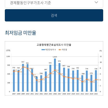
경제활동인구부가조사 기준
검색
최저임금 미만율