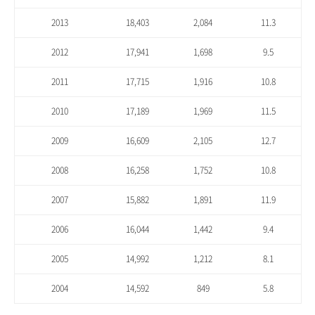
2013
18,403
2,084
11.3
2012
17,941
1,698
9.5
2011
17,715
1,916
10.8
2010
17,189
1,969
11.5
2009
16,609
2,105
12.7
2008
16,258
1,752
10.8
2007
15,882
1,891
11.9
2006
16,044
1,442
9.4
2005
14,992
1,212
8.1
2004
14,592
849
5.8