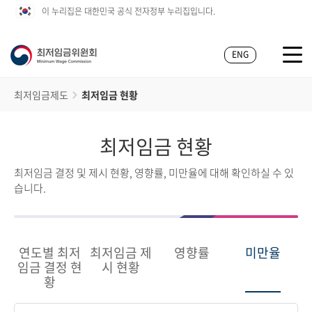
이 누리집은 대한민국 공식 전자정부 누리집입니다.
ENG
최저임금제도
최저임금 현황
최저임금 현황
최저임금 결정 및 제시 현황, 영향률, 미만율에 대해 확인하실 수 있
습니다.
연도별 최저
최저임금 제
영향률
미만율
임금 결정 현
시 현황
황