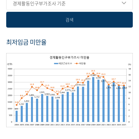
경제활동인구부가조사 기준
검색
최저임금 미만율