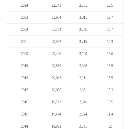
2024
22,143
2,761
12.5
2023
21,954
3,011
13.7
2022
21,724
2,756
12.7
2021
20,992
3,215
15.3
2020
20,446
3,190
15.6
2019
20,559
3,386
16.5
2018
20,045
3,111
15.5
2017
20,006
2,661
13.3
2016
19,743
2,670
13.5
2015
19,474
2,224
11.4
2014
18,992
2,271
12