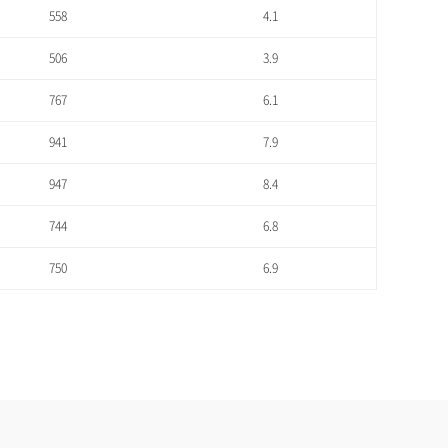
558
4.1
506
3.9
767
6.1
941
7.9
947
8.4
744
6.8
750
6.9