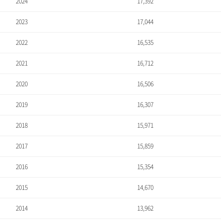
2024
17,392
2023
17,044
2022
16,535
2021
16,712
2020
16,506
2019
16,307
2018
15,971
2017
15,859
2016
15,354
2015
14,670
2014
13,962