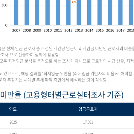
은 전체 임금 근로자 중 추정된 시간당 임금이 최저임금 미만인 근로자의 비중
조사)으로 산출하여 심의에 활용함
 모두 최저임금 분석을 목적으로 하는 조사가 아니므로 근로자의 시급 산출, 
도 있으므로, 해당 결과를 ‘최저임금 위반율’(최저임금 위반자의 비율)로 해석할 
로자 추정치는 시계열 추세 파악 측면에서 해석하는 것이 적절함
 미만율 (고용형태별근로실태조사 기준)
연도
임금근로자
2025
17,591