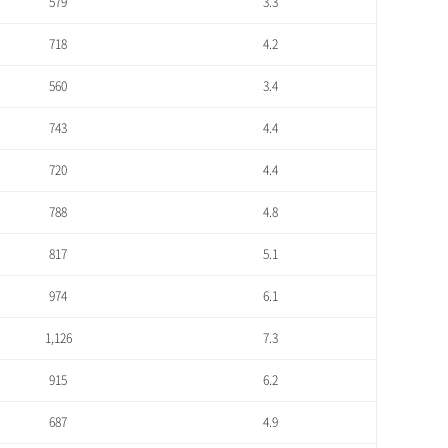
579
3.3
718
4.2
560
3.4
743
4.4
720
4.4
788
4.8
817
5.1
974
6.1
1,126
7.3
915
6.2
687
4.9