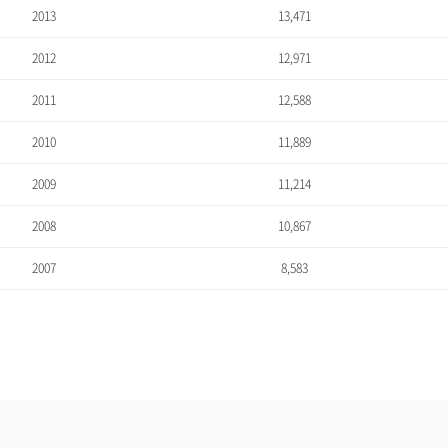
2013
13,471
2012
12,971
2011
12,588
2010
11,889
2009
11,214
2008
10,867
2007
8,583