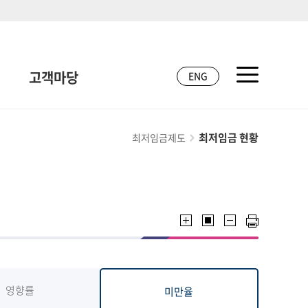
고객마당
ENG
최저임금 현황
최저임금제도
영향률
미만율