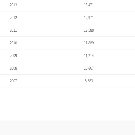
2013
13,471
2012
12,971
2011
12,588
2010
11,889
2009
11,214
2008
10,867
2007
8,583