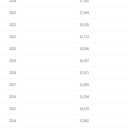
2024
17,392
2023
17,044
2022
16,535
2021
16,712
2020
16,506
2019
16,307
2018
15,971
2017
15,859
2016
15,354
2015
14,670
2014
13,962