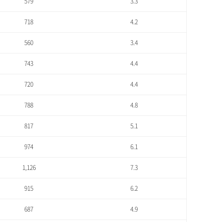
579
3.3
718
4.2
560
3.4
743
4.4
720
4.4
788
4.8
817
5.1
974
6.1
1,126
7.3
915
6.2
687
4.9