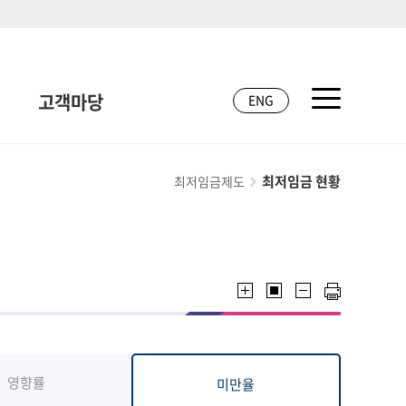
고객마당
ENG
최저임금 현황
최저임금제도
영향률
미만율