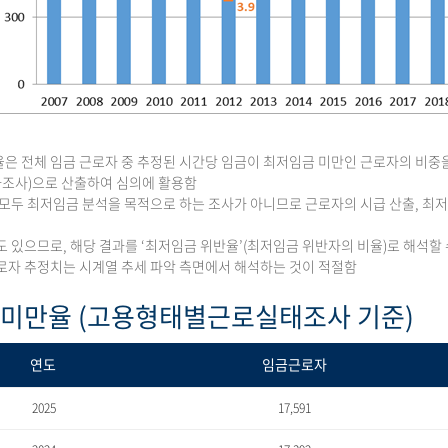
은 전체 임금 근로자 중 추정된 시간당 임금이 최저임금 미만인 근로자의 비중
조사)으로 산출하여 심의에 활용함
 모두 최저임금 분석을 목적으로 하는 조사가 아니므로 근로자의 시급 산출, 
도 있으므로, 해당 결과를 ‘최저임금 위반율’(최저임금 위반자의 비율)로 해석할 
로자 추정치는 시계열 추세 파악 측면에서 해석하는 것이 적절함
 미만율 (고용형태별근로실태조사 기준)
연도
임금근로자
2025
17,591