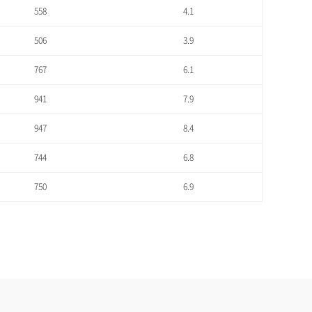
558
4.1
506
3.9
767
6.1
941
7.9
947
8.4
744
6.8
750
6.9