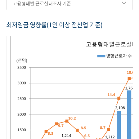
고용형태별 근로실태조사 기준
최저임금 영향률(1인 이상 전산업 기준)