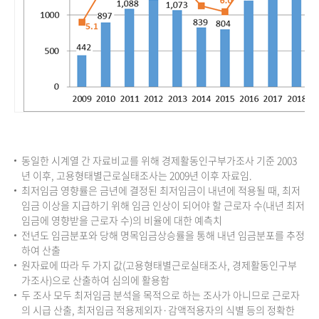
동일한 시계열 간 자료비교를 위해 경제활동인구부가조사 기준 2003
년 이후, 고용형태별근로실태조사는 2009년 이후 자료임.
최저임금 영향률은 금년에 결정된 최저임금이 내년에 적용될 때, 최저
임금 이상을 지급하기 위해 임금 인상이 되어야 할 근로자 수(내년 최저
임금에 영향받을 근로자 수)의 비율에 대한 예측치
전년도 임금분포와 당해 명목임금상승률을 통해 내년 임금분포를 추정
하여 산출
원자료에 따라 두 가지 값(고용형태별근로실태조사, 경제활동인구부
가조사)으로 산출하여 심의에 활용함
두 조사 모두 최저임금 분석을 목적으로 하는 조사가 아니므로 근로자
의 시급 산출, 최저임금 적용제외자·감액적용자의 식별 등의 정확한