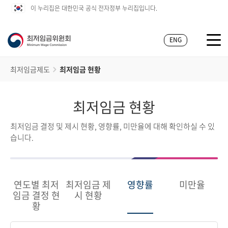
이 누리집은 대한민국 공식 전자정부 누리집입니다.
ENG
최저임금제도
최저임금 현황
최저임금 현황
최저임금 결정 및 제시 현황, 영향률, 미만율에 대해 확인하실 수 있
습니다.
연도별 최저
최저임금 제
영향률
미만율
임금 결정 현
시 현황
황