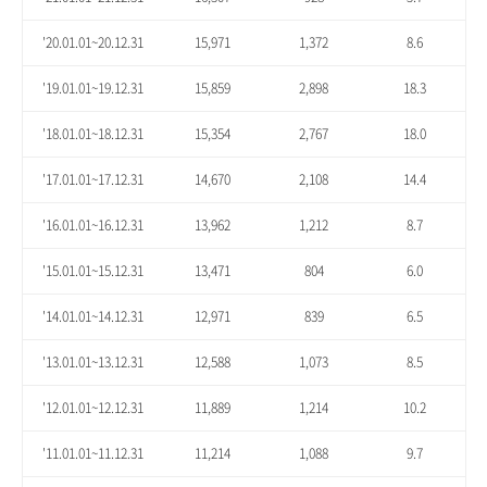
'20.01.01~20.12.31
15,971
1,372
8.6
'19.01.01~19.12.31
15,859
2,898
18.3
'18.01.01~18.12.31
15,354
2,767
18.0
'17.01.01~17.12.31
14,670
2,108
14.4
'16.01.01~16.12.31
13,962
1,212
8.7
'15.01.01~15.12.31
13,471
804
6.0
'14.01.01~14.12.31
12,971
839
6.5
'13.01.01~13.12.31
12,588
1,073
8.5
'12.01.01~12.12.31
11,889
1,214
10.2
'11.01.01~11.12.31
11,214
1,088
9.7