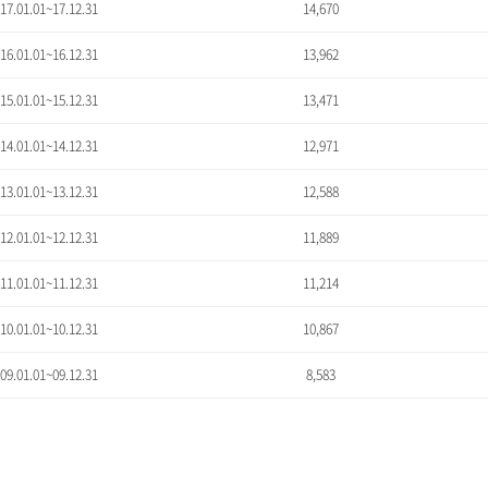
'17.01.01~17.12.31
14,670
'16.01.01~16.12.31
13,962
'15.01.01~15.12.31
13,471
'14.01.01~14.12.31
12,971
'13.01.01~13.12.31
12,588
'12.01.01~12.12.31
11,889
'11.01.01~11.12.31
11,214
'10.01.01~10.12.31
10,867
'09.01.01~09.12.31
8,583