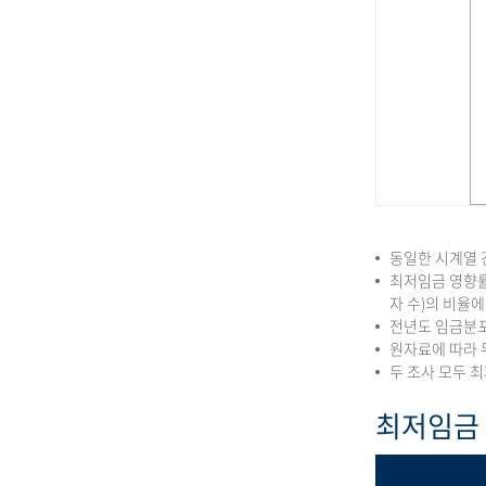
동일한 시계열 
최저임금 영향률
자 수)의 비율
전년도 임금분포
원자료에 따라 
두 조사 모두 
최저임금