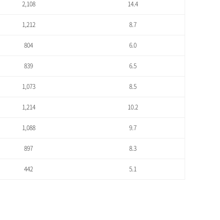
2,108
14.4
1,212
8.7
804
6.0
839
6.5
1,073
8.5
1,214
10.2
1,088
9.7
897
8.3
442
5.1