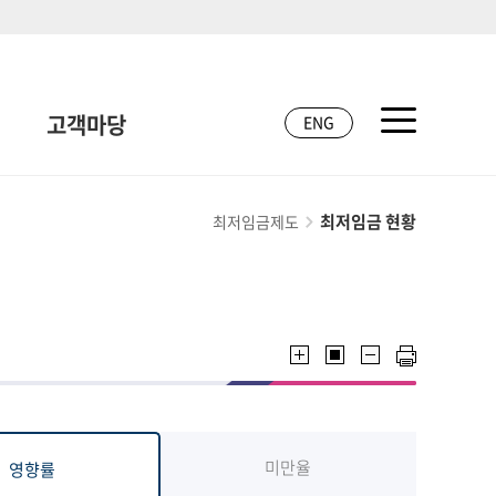
고객마당
ENG
최저임금 현황
최저임금제도
미만율
영향률