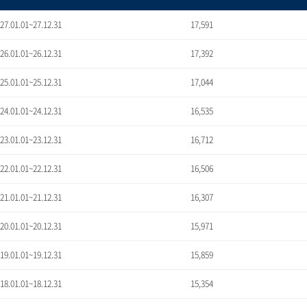
'27.01.01~27.12.31
17,591
'26.01.01~26.12.31
17,392
'25.01.01~25.12.31
17,044
'24.01.01~24.12.31
16,535
'23.01.01~23.12.31
16,712
'22.01.01~22.12.31
16,506
'21.01.01~21.12.31
16,307
'20.01.01~20.12.31
15,971
'19.01.01~19.12.31
15,859
'18.01.01~18.12.31
15,354