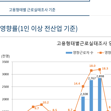
고용형태별 근로실태조사 기준
영향률(1인 이상 전산업 기준)