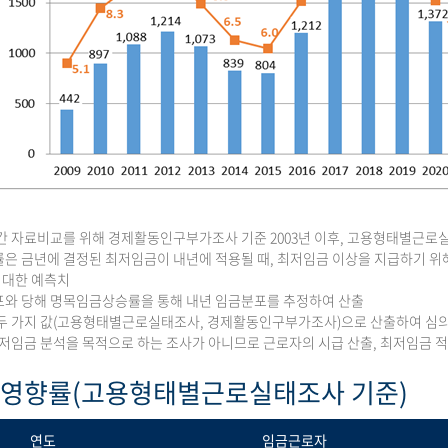
간 자료비교를 위해 경제활동인구부가조사 기준 2003년 이후, 고용형태별근로실태
은 금년에 결정된 최저임금이 내년에 적용될 때, 최저임금 이상을 지급하기 위해
에 대한 예측치
와 당해 명목임금상승률을 통해 내년 임금분포를 추정하여 산출
두 가지 값(고용형태별근로실태조사, 경제활동인구부가조사)으로 산출하여 심
최저임금 분석을 목적으로 하는 조사가 아니므로 근로자의 시급 산출, 최저임금
 영향률(고용형태별근로실태조사 기준)
연도
임금근로자