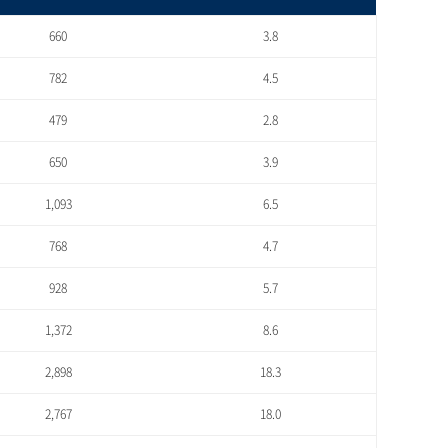
660
3.8
782
4.5
479
2.8
650
3.9
1,093
6.5
768
4.7
928
5.7
1,372
8.6
2,898
18.3
2,767
18.0